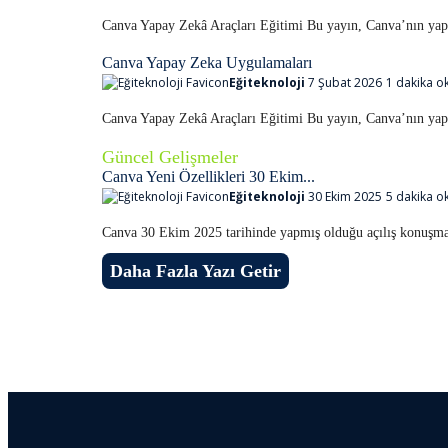
Canva Yapay Zekâ Araçları Eğitimi Bu yayın, Canva’nın ya
Canva Yapay Zeka Uygulamaları
Eğiteknoloji
7 Şubat 2026
1 dakika o
Canva Yapay Zekâ Araçları Eğitimi Bu yayın, Canva’nın ya
Güncel Gelişmeler
Canva Yeni Özellikleri 30 Ekim...
Eğiteknoloji
30 Ekim 2025
5 dakika o
Canva 30 Ekim 2025 tarihinde yapmış olduğu açılış konuşm
Daha Fazla Yazı Getir