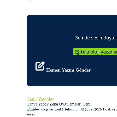
Sen de sesin duyul
Eğiteknoloji yazarlar
Hemen Yazını Gönder
Canlı Yayınlar
Canva Yapay Zekâ Uygulamaları Canlı...
Eğiteknoloji
12 Şubat 2026
1 dakika
süresi