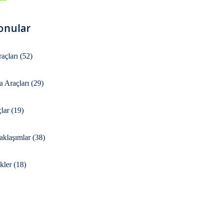
onular
açları
(52)
a Araçları
(29)
çlar
(19)
Yaklaşımlar
(38)
ikler
(18)