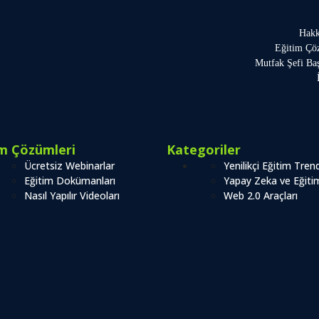
Hakk
Eğitim Çö
Mutfak Şefi Ba
im Çözümleri
Kategoriler
Ücretsiz Webinarlar
Yenilikçi Eğitim Trend
Eğitim Dokümanları
Yapay Zeka ve Eğiti
Nasıl Yapılır Videoları
Web 2.0 Araçları