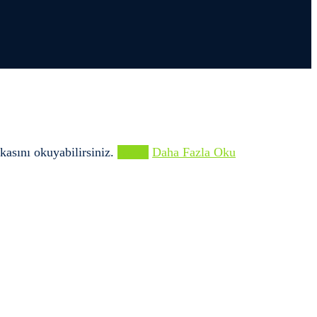
kasını okuyabilirsiniz.
Kabul
Daha Fazla Oku