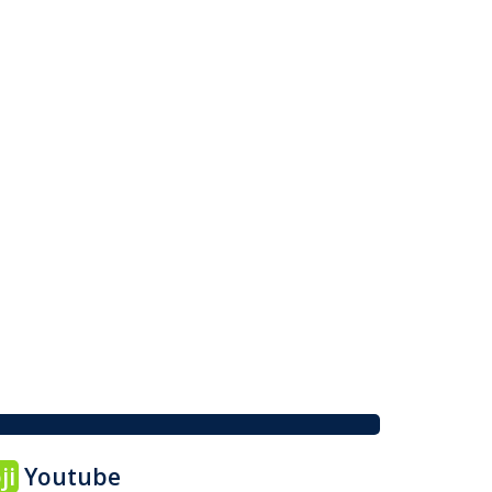
ji
Youtube