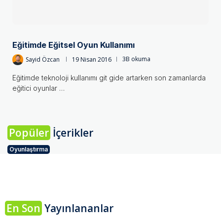
Eğitimde Eğitsel Oyun Kullanımı
Sayid Özcan
19 Nisan 2016
3B okuma
Eğitimde teknoloji kullanımı git gide artarken son zamanlarda
eğitici oyunlar …
Popüler
İçerikler
Oyunlaştırma
En Son
Yayınlananlar