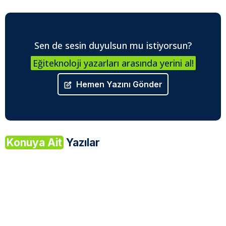
Sen de sesin duyulsun mu istiyorsun?
Eğiteknoloji yazarları arasında yerini al!
Hemen Yazını Gönder
Konuya Ait
Yazılar