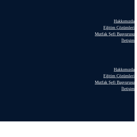
Hakkımızda
Eğitim Çözümleri
Mutfak Şefi Başvurusu
İletişim
Hakkımızda
Eğitim Çözümleri
Mutfak Şefi Başvurusu
İletişim