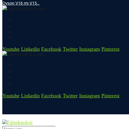
Dyson V16 mı V15...
Youtube
Linkedin
Facebook
Twitter
Instagram
Pinterest
Youtube
Linkedin
Facebook
Twitter
Instagram
Pinterest