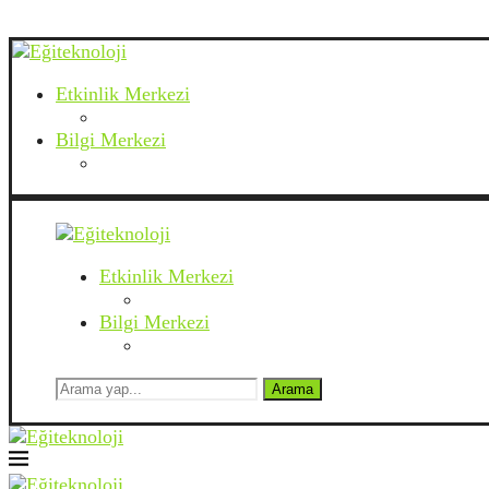
Etkinlik Merkezi
Bilgi Merkezi
Etkinlik Merkezi
Bilgi Merkezi
Arama