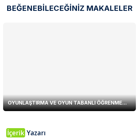
BEĞENEBİLECEĞİNİZ MAKALELER
OYUNLAŞTIRMA VE OYUN TABANLI ÖĞRENME...
İçerik
Yazarı