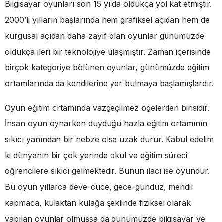
Bilgisayar oyunları son 15 yılda oldukça yol kat etmiştir.
2000’li yılların başlarında hem grafiksel açıdan hem de
kurgusal açıdan daha zayıf olan oyunlar günümüzde
oldukça ileri bir teknolojiye ulaşmıştır. Zaman içerisinde
birçok kategoriye bölünen oyunlar, günümüzde eğitim
ortamlarında da kendilerine yer bulmaya başlamışlardır.
Oyun eğitim ortamında vazgeçilmez ögelerden birisidir.
İnsan oyun oynarken duyduğu hazla eğitim ortamının
sıkıcı yanından bir nebze olsa uzak durur. Kabul edelim
ki dünyanın bir çok yerinde okul ve eğitim süreci
öğrencilere sıkıcı gelmektedir. Bunun ilacı ise oyundur.
Bu oyun yıllarca deve-cüce, gece-gündüz, mendil
kapmaca, kulaktan kulağa şeklinde fiziksel olarak
yapılan oyunlar olmuşsa da günümüzde bilgisayar ve