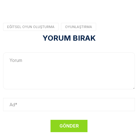
EĞITSEL OYUN OLUŞTURMA
OYUNLAŞTIRMA
YORUM BIRAK