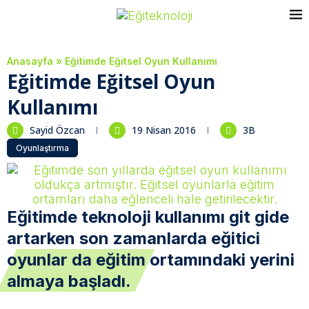
Anasayfa
»
Eğitimde Eğitsel Oyun Kullanımı
Eğitimde Eğitsel Oyun
Kullanımı
Sayid Özcan
19 Nisan 2016
3B
Oyunlaştırma
Eğitimde teknoloji kullanımı git gide
artarken son zamanlarda eğitici
oyunlar da eğitim ortamındaki yerini
almaya başladı.