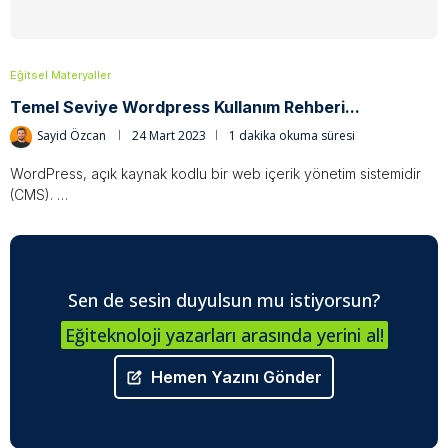
Eğitsel Materyaller
Temel Seviye Wordpress Kullanım Rehberi...
Sayid Özcan
24 Mart 2023
1 dakika okuma süresi
WordPress, açık kaynak kodlu bir web içerik yönetim sistemidir
(CMS). …
Sen de sesin duyulsun mu istiyorsun?
Eğiteknoloji yazarları arasında yerini al!
Hemen Yazını Gönder