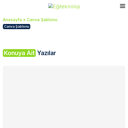
Anasayfa
»
Canva Şablonu
Canva Şablonu
Konuya Ait
Yazılar