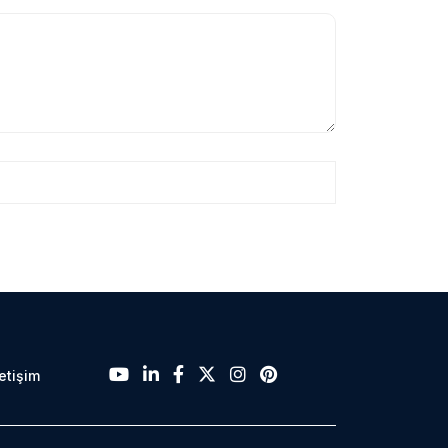
letişim