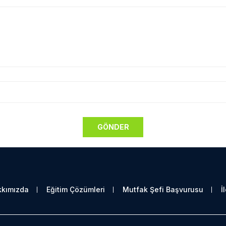
kımızda
Eğitim Çözümleri
Mutfak Şefi Başvurusu
İ