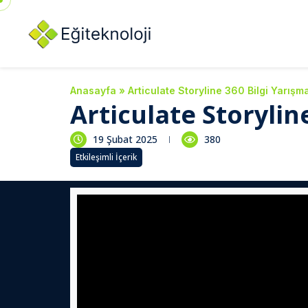
Anasayfa
»
Articulate Storyline 360 Bilgi Yarışm
Articulate Storylin
19 Şubat 2025
380
Etkileşimli İçerik