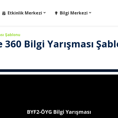
Etkinlik Merkezi
Bilgi Merkezi
ası Şablonu
e 360 Bilgi Yarışması Şab