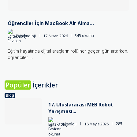
Öğrenciler İçin MacBook Air Alma...
Eğiteknoloji
17 Nisan 2026
345 okuma
Eğitim hayatında dijital araçların rolü her geçen gün artarken,
öğrenciler …
Popüler
İçerikler
Blog
17. Uluslararası MEB Robot
Yarışması...
Eğiteknoloji
18 Mayıs 2025
285
okuma