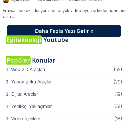
Fransa merkezli dünyanın en büyük video oyun şirketlerinden biri
olan …
Daha Fazla Yazı Getir
Eğiteknoloji
Youtube
Popüler
Konular
Web 2.0 Araçları
(52)
Yapay Zeka Araçları
(29)
Dijital Araçlar
(19)
Yenilikçi Yaklaşımlar
(38)
Video İçerikler
(18)