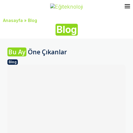
Anasayfa
»
Blog
Blog
Bu Ay
Öne Çıkanlar
Blog