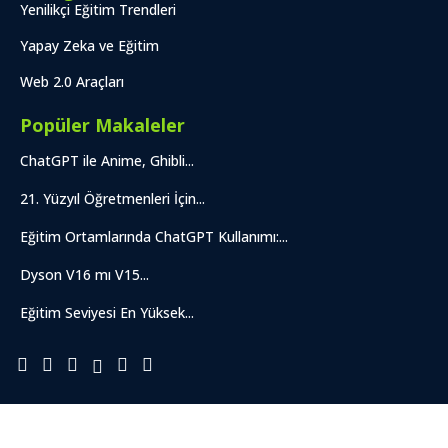
Yenilikçi Eğitim Trendleri
Yapay Zeka ve Eğitim
Web 2.0 Araçları
Popüler Makaleler
ChatGPT ile Anime, Ghibli...
21. Yüzyıl Öğretmenleri İçin...
Eğitim Ortamlarında ChatGPT Kullanımı:...
Dyson V16 mı V15...
Eğitim Seviyesi En Yüksek...
© 2015-2025 – Eğiteknoloji. Tüm Hakları Saklıdır.