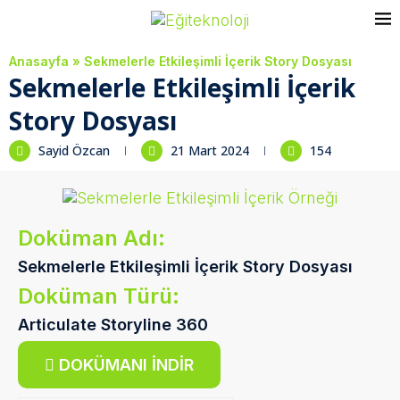
Anasayfa
»
Sekmelerle Etkileşimli İçerik Story Dosyası
Sekmelerle Etkileşimli İçerik
Story Dosyası
Sayid Özcan
21 Mart 2024
154
Doküman Adı:
Sekmelerle Etkileşimli İçerik Story Dosyası
Doküman Türü:
Articulate Storyline 360
DOKÜMANI İNDIR