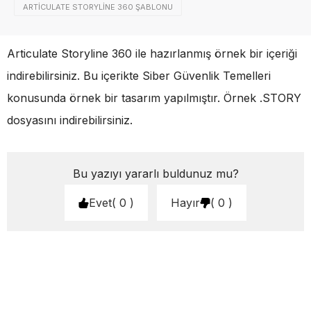
ARTICULATE STORYLINE 360 ŞABLONU
Articulate Storyline 360 ile hazırlanmış örnek bir içeriği
indirebilirsiniz. Bu içerikte Siber Güvenlik Temelleri
konusunda örnek bir tasarım yapılmıştır. Örnek .STORY
dosyasını indirebilirsiniz.
Bu yazıyı yararlı buldunuz mu?
Evet
0
Hayır
0