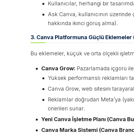
Kullanıcılar, herhangi bir tasarımd
Ask Canva, kullanıcının üzerinde ç
hakkında ikinci görüş alma).
3. Canva Platformuna Güçlü Eklemeler 
Bu eklemeler, küçük ve orta ölçekli işle
Canva Grow:
Pazarlamada içgörü ile
Yüksek performanslı reklamları t
Canva Grow, web sitesini tarayarak
Reklamlar doğrudan Meta’ya (yakın
önerileri sunar.
Yeni Canva İşletme Planı (Canva Bu
Canva Marka Sistemi (Canva Bran