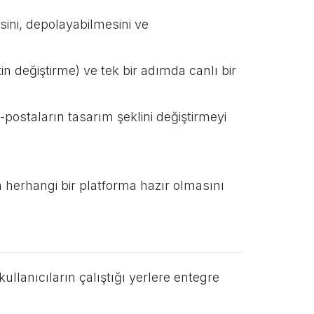
ini, depolayabilmesini ve
etin değiştirme) ve tek bir adımda canlı bir
-postaların tasarım şeklini değiştirmeyi
a herhangi bir platforma hazır olmasını
llanıcıların çalıştığı yerlere entegre