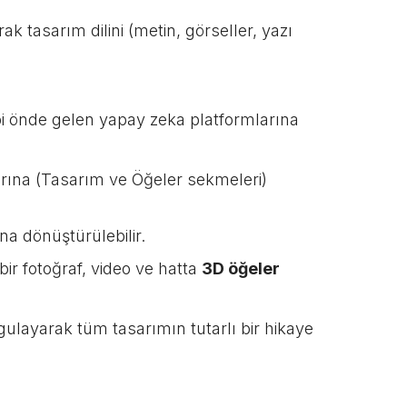
k tasarım dilini (metin, görseller, yazı
bi önde gelen yapay zeka platformlarına
rına (Tasarım ve Öğeler sekmeleri)
na dönüştürülebilir.
ir fotoğraf, video ve hatta
3D öğeler
ygulayarak tüm tasarımın tutarlı bir hikaye