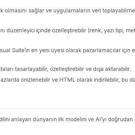
k olmasını sağlar ve uygulamaların veri toplayabilmes
ı düzenleyici içinde özelleştirebilir (renk, yazı tipi, m
sual Suite’in en yeni üyesi olarak pazarlamacılar için e
rı tasarlayabilir, özelleştirebilir ve dışa aktarabilir.
larda önizlenebilir ve HTML olarak indirilebilir, bu d
ini anlayan dünyanın ilk modelini ve AI’yı doğrudan ku