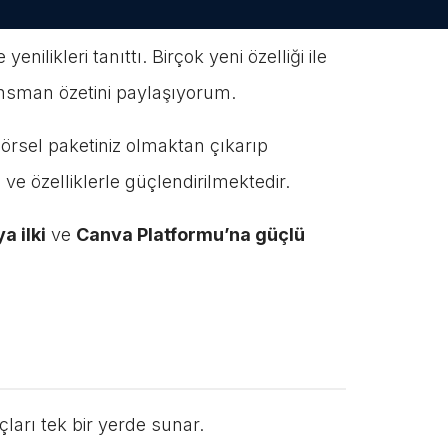
likleri tanıttı. Birçok yeni özelliği ile
nsman özetini paylaşıyorum.
görsel paketiniz olmaktan çıkarıp
 ve özelliklerle güçlendirilmektedir.
a ilki
ve
Canva Platformu’na güçlü
çları tek bir yerde sunar.