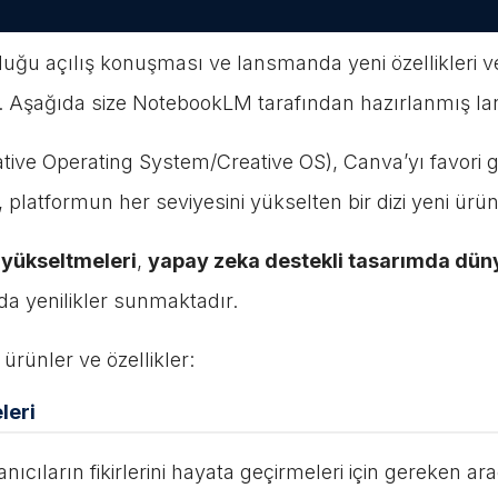
 açılış konuşması ve lansmanda yeni özellikleri ve yeni
. Aşağıda size NotebookLM tarafından hazırlanmış la
eative Operating System/Creative OS), Canva’yı favori 
, platformun her seviyesini yükselten bir dizi yeni ürün
 yükseltmeleri
,
yapay zeka destekli tasarımda düny
a yenilikler sunmaktadır.
ürünler ve özellikler:
leri
ıcıların fikirlerini hayata geçirmeleri için gereken ara