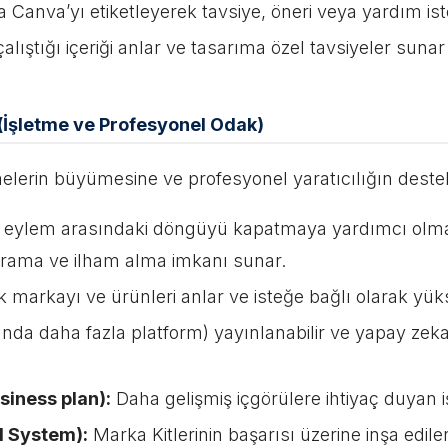
a Canva’yı etiketleyerek tavsiye, öneri veya yardım iste
alıştığı içeriği anlar ve tasarıma özel tavsiyeler sun
(İşletme ve Profesyonel Odak)
tmelerin büyümesine ve profesyonel yaratıcılığın des
 eylem arasındaki döngüyü kapatmaya yardımcı olmak 
arama ve ilham alma imkanı sunar.
 markayı ve ürünleri anlar ve isteğe bağlı olarak yüks
da daha fazla platform) yayınlanabilir ve yapay zeka,
siness plan):
Daha gelişmiş içgörülere ihtiyaç duyan i
d System):
Marka Kitlerinin başarısı üzerine inşa edi