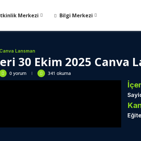
tkinlik Merkezi
Bilgi Merkezi
5 Canva Lansman
leri 30 Ekim 2025 Canva
0 yorum
341
okuma
İçer
Sayi
Kan
Eğite