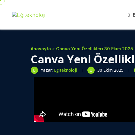
E
Anasayfa
»
Canva Yeni Özellikleri 30 Ekim 202
Canva Yeni Özellik
Yazar:
Eğiteknoloji
30 Ekim 2025