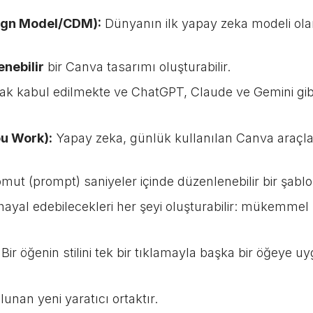
ign Model/CDM):
Dünyanın ilk yapay zeka modeli olara
nebilir
bir Canva tasarımı oluşturabilir.
arak kabul edilmekte ve ChatGPT, Claude ve Gemini gi
ou Work):
Yapay zeka, günlük kullanılan Canva araçla
ut (prompt) saniyeler içinde düzenlenebilir bir şablo
ayal edebilecekleri her şeyi oluşturabilir: mükemmel b
Bir öğenin stilini tek bir tıklamayla başka bir öğeye u
an yeni yaratıcı ortaktır.