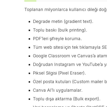
Toplanan milyonlarca kullanıcı dileği doğr
Degrade metin (gradient text).
Toplu baskı (bulk printing).
PDF’leri şifreyle koruma.
Tüm web sitesi için tek tıklamayla S
Google Classroom ve Canvas’a atama
Doğrudan Instagram ve YouTube’a y
Piksel Silgisi (Pixel Eraser).
Özel posta kutuları (Custom mailer b
Canva AI’lı uygulamalar.
Toplu dışa aktarma (Bulk export).