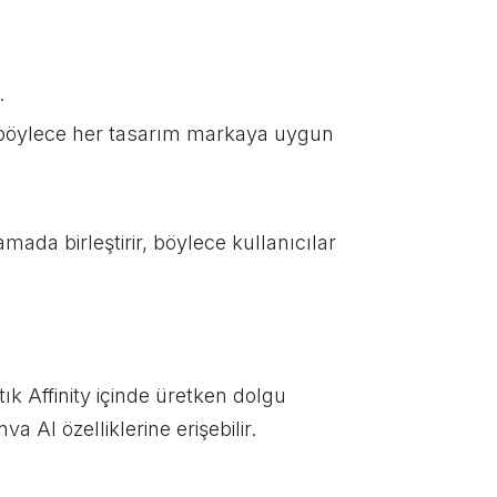
.
ir, böylece her tasarım markaya uygun
amada birleştirir, böylece kullanıcılar
ık Affinity içinde üretken dolgu
 AI özelliklerine erişebilir.