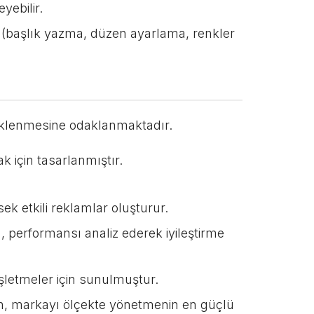
yebilir.
ar (başlık yazma, düzen ayarlama, renkler
teklenmesine odaklanmaktadır.
için tasarlanmıştır.
ek etkili reklamlar oluşturur.
 performansı analiz ederek iyileştirme
şletmeler için sunulmuştur.
len, markayı ölçekte yönetmenin en güçlü