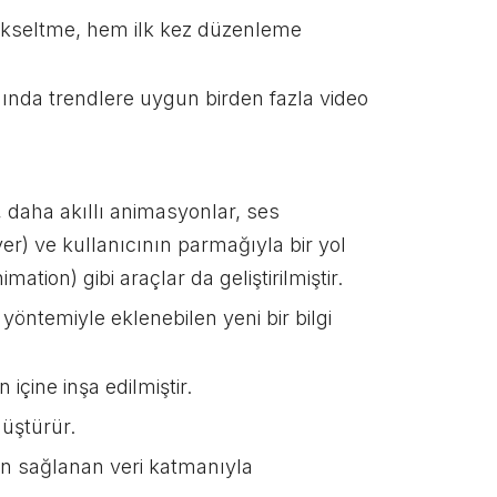
 yükseltme, hem ilk kez düzenleme
anında trendlere uygun birden fazla video
r, daha akıllı animasyonlar, ses
r) ve kullanıcının parmağıyla bir yol
ation) gibi araçlar da geliştirilmiştir.
öntemiyle eklenebilen yeni bir bilgi
çine inşa edilmiştir.
nüştürür.
n sağlanan veri katmanıyla