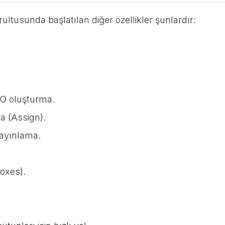
ultusunda başlatılan diğer özellikler şunlardır:
EO oluşturma.
 (Assign).
ayınlama.
oxes).