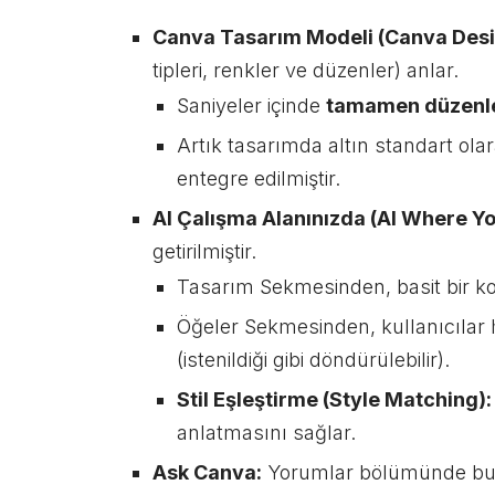
Canva Tasarım Modeli (Canva Des
tipleri, renkler ve düzenler) anlar.
Saniyeler içinde
tamamen düzenle
Artık tasarımda altın standart ol
entegre edilmiştir.
AI Çalışma Alanınızda (AI Where Y
getirilmiştir.
Tasarım Sekmesinden, basit bir kom
Öğeler Sekmesinden, kullanıcılar h
(istenildiği gibi döndürülebilir).
Stil Eşleştirme (Style Matching):
anlatmasını sağlar.
Ask Canva:
Yorumlar bölümünde bulun