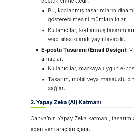
desteklenmektedir.
Bu, kodlanmış tasarımların dinami
gösterebilmesini mümkün kılar.
Kullanıcılar, kodlanmış tasarımların
web sitesi olarak yayınlayabilir.
E-posta Tasarımı (Email Design):
Vi
amaçlar.
Kullanıcılar, markaya uygun e-postala
Tasarım, mobil veya masaüstü cihaz
sağlar.
2. Yapay Zeka (AI) Katmanı
Canva’nın Yapay Zeka katmanı, tasarım dil
eden yeni araçları içerir.