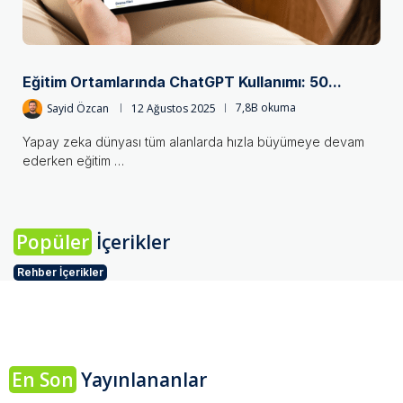
Eğitim Ortamlarında ChatGPT Kullanımı: 50...
Sayid Özcan
12 Ağustos 2025
7,8B okuma
Yapay zeka dünyası tüm alanlarda hızla büyümeye devam
ederken eğitim …
Popüler
İçerikler
Rehber İçerikler
En Son
Yayınlananlar