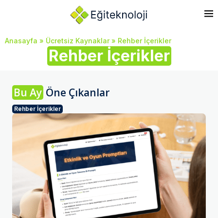
Anasayfa
»
Ücretsiz Kaynaklar
»
Rehber İçerikler
Rehber İçerikler
Bu Ay
Öne Çıkanlar
Rehber İçerikler