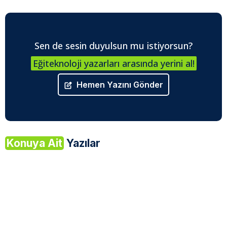
Sen de sesin duyulsun mu istiyorsun?
Eğiteknoloji yazarları arasında yerini al!
Hemen Yazını Gönder
Konuya Ait
Yazılar