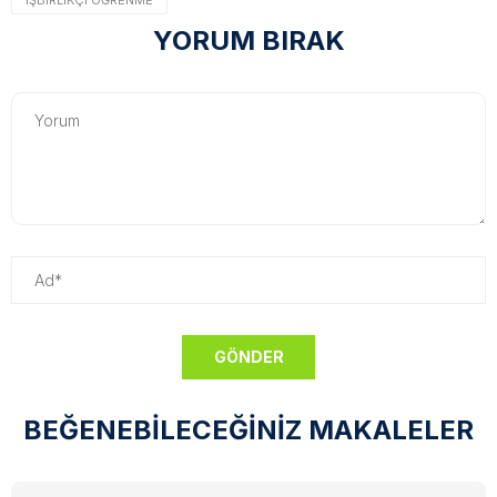
İŞBIRLIKÇI ÖĞRENME
YORUM BIRAK
BEĞENEBİLECEĞİNİZ MAKALELER