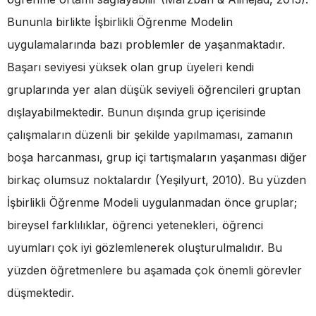
Bununla birlikte İşbirlikli Öğrenme Modelin
uygulamalarında bazı problemler de yaşanmaktadır.
Başarı seviyesi yüksek olan grup üyeleri kendi
gruplarında yer alan düşük seviyeli öğrencileri gruptan
dışlayabilmektedir. Bunun dışında grup içerisinde
çalışmaların düzenli bir şekilde yapılmaması, zamanın
boşa harcanması, grup içi tartışmaların yaşanması diğer
birkaç olumsuz noktalardır (Yeşilyurt, 2010). Bu yüzden
İşbirlikli Öğrenme Modeli uygulanmadan önce gruplar;
bireysel farklılıklar, öğrenci yetenekleri, öğrenci
uyumları çok iyi gözlemlenerek oluşturulmalıdır. Bu
yüzden öğretmenlere bu aşamada çok önemli görevler
düşmektedir.