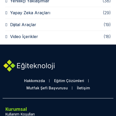
Yenilikçi Yaklaşımlar
(38)
Yapay Zeka Araçları
(29)
Dijital Araçlar
(19)
Video İçerikler
(18)
Hakkımızda
Eğitim Çözümleri
Mutfak Şefi Başvurusu
İletişim
Kurumsal
Kullanım Koşulları