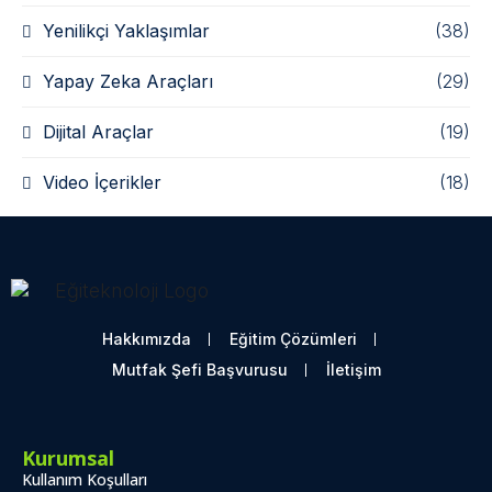
Yenilikçi Yaklaşımlar
(38)
Yapay Zeka Araçları
(29)
Dijital Araçlar
(19)
Video İçerikler
(18)
Hakkımızda
Eğitim Çözümleri
Mutfak Şefi Başvurusu
İletişim
Kurumsal
Kullanım Koşulları