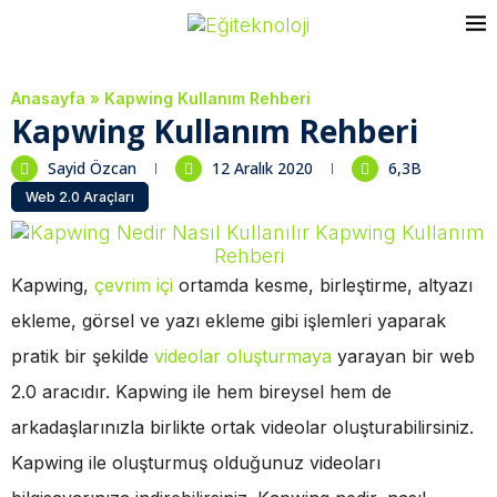
Anasayfa
»
Kapwing Kullanım Rehberi
Kapwing Kullanım Rehberi
Sayid Özcan
12 Aralık 2020
6,3B
Web 2.0 Araçları
Kapwing,
çevrim içi
ortamda kesme, birleştirme, altyazı
ekleme, görsel ve yazı ekleme gibi işlemleri yaparak
pratik bir şekilde
videolar oluşturmaya
yarayan bir web
2.0 aracıdır. Kapwing ile hem bireysel hem de
arkadaşlarınızla birlikte ortak videolar oluşturabilirsiniz.
Kapwing ile oluşturmuş olduğunuz videoları