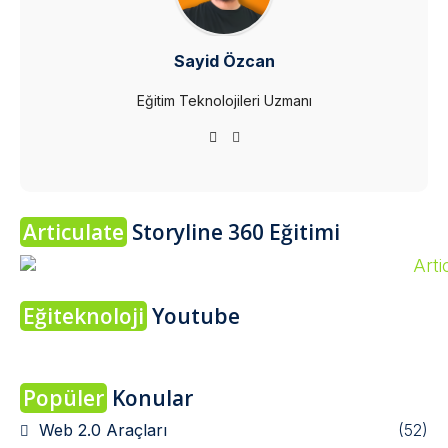
Sayid Özcan
Eğitim Teknolojileri Uzmanı
Articulate
Storyline 360 Eğitimi
Eğiteknoloji
Youtube
Popüler
Konular
Web 2.0 Araçları
(52)