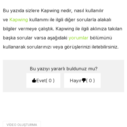
Bu yazıda sizlere Kapwing nedir, nasıl kullanılır
ve
Kapwing
kullanımı ile ilgili diğer sorularla alakalı
bilgiler vermeye çalıştık. Kapwing ile ilgili aklınıza takılan
başka sorular varsa aşağıdaki
yorumlar
bölümünü
kullanarak sorularınızı veya görüşlerinizi iletebilirsiniz.
Bu yazıyı yararlı buldunuz mu?
Evet
0
Hayır
0
VIDEO OLUŞTURMA