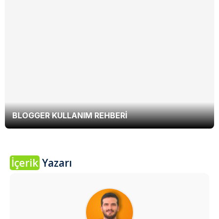
BLOGGER KULLANIM REHBERI
İçerik
Yazarı