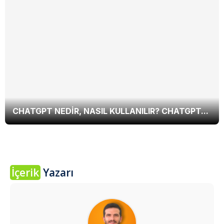
CHATGPT NEDIR, NASIL KULLANILIR? CHATGPT...
İçerik
Yazarı