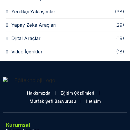
Yenilikçi Yaklaşımlar
(38)
Yapay Zeka Araçları
(29)
Dijital Araçlar
(19)
Video İçerikler
(18)
Hakkımızda
Eğitim Çözümleri
Mutfak Şefi Başvurusu
İletişim
Kurumsal