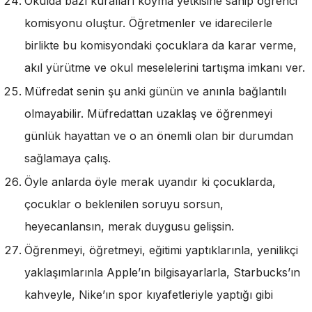
Okulda bazı kuralları koyma yetkisine sahip öğrenci
komisyonu oluştur. Öğretmenler ve idarecilerle
birlikte bu komisyondaki çocuklara da karar verme,
akıl yürütme ve okul meselelerini tartışma imkanı ver.
Müfredat senin şu anki günün ve anınla bağlantılı
olmayabilir. Müfredattan uzaklaş ve öğrenmeyi
günlük hayattan ve o an önemli olan bir durumdan
sağlamaya çalış.
Öyle anlarda öyle merak uyandır ki çocuklarda,
çocuklar o beklenilen soruyu sorsun,
heyecanlansın, merak duygusu gelişsin.
Öğrenmeyi, öğretmeyi, eğitimi yaptıklarınla, yenilikçi
yaklaşımlarınla Apple’ın bilgisayarlarla, Starbucks’ın
kahveyle, Nike’ın spor kıyafetleriyle yaptığı gibi