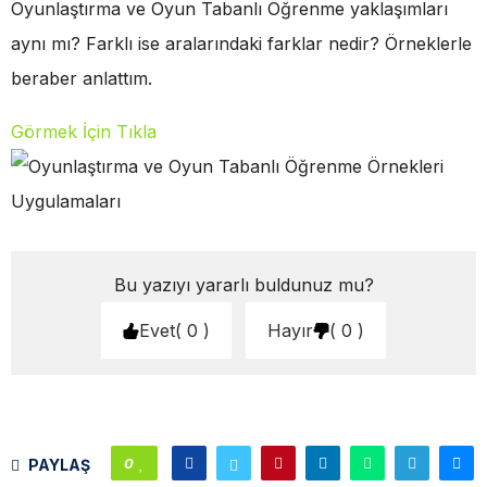
Oyunlaştırma ve Oyun Tabanlı Öğrenme yaklaşımları
aynı mı? Farklı ise aralarındaki farklar nedir? Örneklerle
beraber anlattım.
Görmek İçin Tıkla
Bu yazıyı yararlı buldunuz mu?
Evet
0
Hayır
0
0
PAYLAŞ