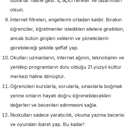
duvarlar haline getir. İç açıcı renkler ve tasarımları
olsun.
İnternet filtreleri, engellerini ortadan kaldır. Bırakın
öğrenciler, öğretmenler istedikleri sitelere girebilsin,
ancak bütün girişleri velilerin ve yöneticilerin
görebileceği şekilde şeffaf yap.
Okulları uzmanların, internet ağının, teknolojinin ve
yenilikçi programların dolu olduğu 21.yüzyıl kültür
merkezi haline dönüştür.
Öğrencileri kurslarla, sorularla, sınavlarla boğmak
yerine onların hayatı doğru öğrenebilecekleri
değerleri ve becerileri edinmesini sağla.
İlkokulları sadece yaratıcılık, okuma yazma becerisi
ve oyundan ibaret yap. Bu kadar!