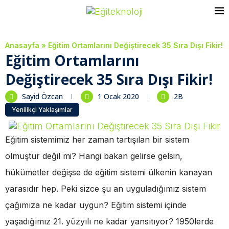
Anasayfa
»
Eğitim Ortamlarını Değiştirecek 35 Sıra Dışı Fikir!
Eğitim Ortamlarını
Değiştirecek 35 Sıra Dışı Fikir!
Sayid Özcan
1 Ocak 2020
2B
Yenilikçi Yaklaşımlar
Eğitim sistemimiz her zaman tartışılan bir sistem
olmuştur değil mi? Hangi bakan gelirse gelsin,
hükümetler değişse de eğitim sistemi ülkenin kanayan
yarasıdır hep. Peki sizce şu an uyguladığımız sistem
çağımıza ne kadar uygun? Eğitim sistemi içinde
yaşadığımız 21. yüzyılı ne kadar yansıtıyor? 1950lerde