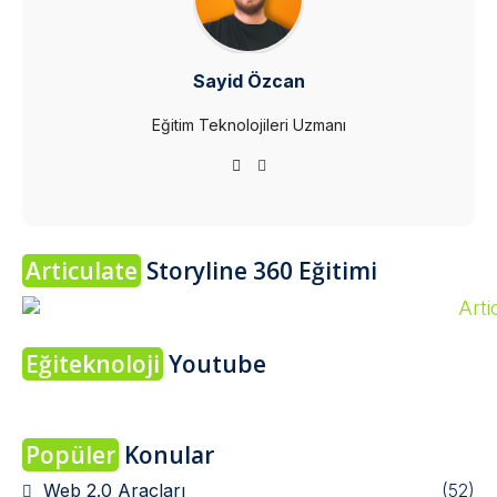
Sayid Özcan
Eğitim Teknolojileri Uzmanı
Articulate
Storyline 360 Eğitimi
Eğiteknoloji
Youtube
Popüler
Konular
Web 2.0 Araçları
(52)