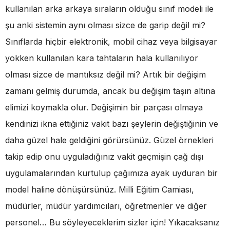
kullanılan arka arkaya sıraların olduğu sınıf modeli ile
şu anki sistemin aynı olması sizce de garip değil mi?
Sınıflarda hiçbir elektronik, mobil cihaz veya bilgisayar
yokken kullanılan kara tahtaların hala kullanılıyor
olması sizce de mantıksız değil mi? Artık bir değişim
zamanı gelmiş durumda, ancak bu değişim taşın altına
elimizi koymakla olur. Değişimin bir parçası olmaya
kendinizi ikna ettiğiniz vakit bazı şeylerin değiştiğinin ve
daha güzel hale geldiğini görürsünüz. Güzel örnekleri
takip edip onu uyguladığınız vakit geçmişin çağ dışı
uygulamalarından kurtulup çağımıza ayak uyduran bir
model haline dönüşürsünüz. Milli Eğitim Camiası,
müdürler, müdür yardımcıları, öğretmenler ve diğer
personel… Bu söyleyeceklerim sizler için! Yıkacaksanız