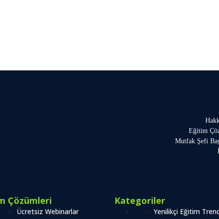
Hakk
Eğitim Çö
Mutfak Şefi Ba
im Çözümleri
Kategoriler
Ücretsiz Webinarlar
Yenilikçi Eğitim Trend