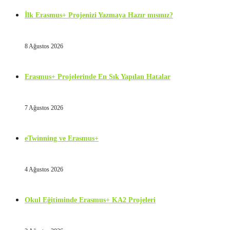
İlk Erasmus+ Projenizi Yazmaya Hazır mısınız?
8 Ağustos 2026
Erasmus+ Projelerinde En Sık Yapılan Hatalar
7 Ağustos 2026
eTwinning ve Erasmus+
4 Ağustos 2026
Okul Eğitiminde Erasmus+ KA2 Projeleri