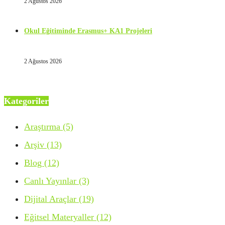
2 Ağustos 2026
Okul Eğitiminde Erasmus+ KA1 Projeleri
2 Ağustos 2026
Kategoriler
Araştırma
(5)
Arşiv
(13)
Blog
(12)
Canlı Yayınlar
(3)
Dijital Araçlar
(19)
Eğitsel Materyaller
(12)