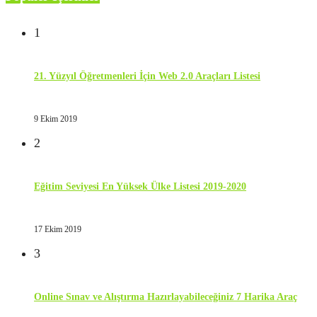
1
21. Yüzyıl Öğretmenleri İçin Web 2.0 Araçları Listesi
9 Ekim 2019
2
Eğitim Seviyesi En Yüksek Ülke Listesi 2019-2020
17 Ekim 2019
3
Online Sınav ve Alıştırma Hazırlayabileceğiniz 7 Harika Araç