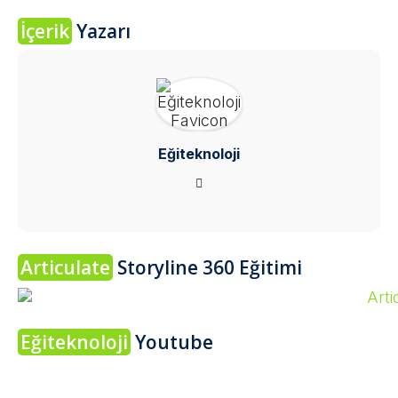
İçerik
Yazarı
Eğiteknoloji
Articulate
Storyline 360 Eğitimi
Eğiteknoloji
Youtube