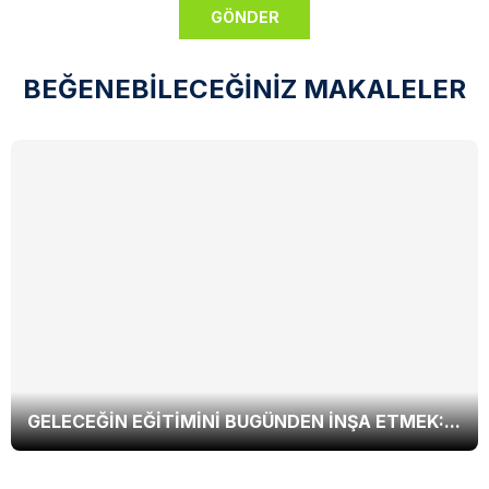
BEĞENEBİLECEĞİNİZ MAKALELER
GELECEĞIN EĞITIMINI BUGÜNDEN İNŞA ETMEK:...