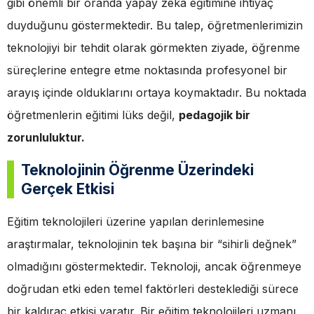
gibi önemli bir oranda yapay zeka eğitimine ihtiyaç
duyduğunu göstermektedir. Bu talep, öğretmenlerimizin
teknolojiyi bir tehdit olarak görmekten ziyade, öğrenme
süreçlerine entegre etme noktasında profesyonel bir
arayış içinde olduklarını ortaya koymaktadır. Bu noktada
öğretmenlerin eğitimi lüks değil,
pedagojik bir
zorunluluktur.
Teknolojinin Öğrenme Üzerindeki
Gerçek Etkisi
Eğitim teknolojileri üzerine yapılan derinlemesine
araştırmalar, teknolojinin tek başına bir “sihirli değnek”
olmadığını göstermektedir. Teknoloji, ancak öğrenmeye
doğrudan etki eden temel faktörleri desteklediği sürece
bir kaldıraç etkisi yaratır. Bir eğitim teknolojileri uzmanı