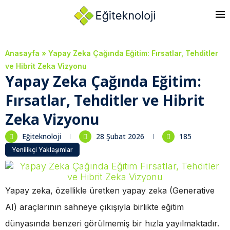
Anasayfa
»
Yapay Zeka Çağında Eğitim: Fırsatlar, Tehditler
ve Hibrit Zeka Vizyonu
Yapay Zeka Çağında Eğitim:
Fırsatlar, Tehditler ve Hibrit
Zeka Vizyonu
Eğiteknoloji
28 Şubat 2026
185
Yenilikçi Yaklaşımlar
Yapay zeka, özellikle üretken yapay zeka (Generative
AI) araçlarının sahneye çıkışıyla birlikte eğitim
dünyasında benzeri görülmemiş bir hızla yayılmaktadır.