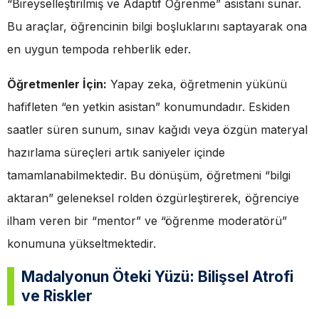
“Bireyselleştirilmiş ve Adaptif Öğrenme” asistanı sunar.
Bu araçlar, öğrencinin bilgi boşluklarını saptayarak ona
en uygun tempoda rehberlik eder.
Öğretmenler İçin:
Yapay zeka, öğretmenin yükünü
hafifleten “en yetkin asistan” konumundadır. Eskiden
saatler süren sunum, sınav kağıdı veya özgün materyal
hazırlama süreçleri artık saniyeler içinde
tamamlanabilmektedir. Bu dönüşüm, öğretmeni “bilgi
aktaran” geleneksel rolden özgürleştirerek, öğrenciye
ilham veren bir “mentor” ve “öğrenme moderatörü”
konumuna yükseltmektedir.
Madalyonun Öteki Yüzü: Bilişsel Atrofi
ve Riskler