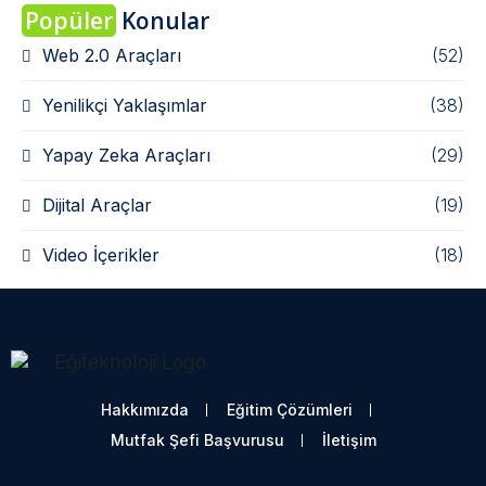
Popüler
Konular
Web 2.0 Araçları
(52)
Yenilikçi Yaklaşımlar
(38)
Yapay Zeka Araçları
(29)
Dijital Araçlar
(19)
Video İçerikler
(18)
Hakkımızda
Eğitim Çözümleri
Mutfak Şefi Başvurusu
İletişim