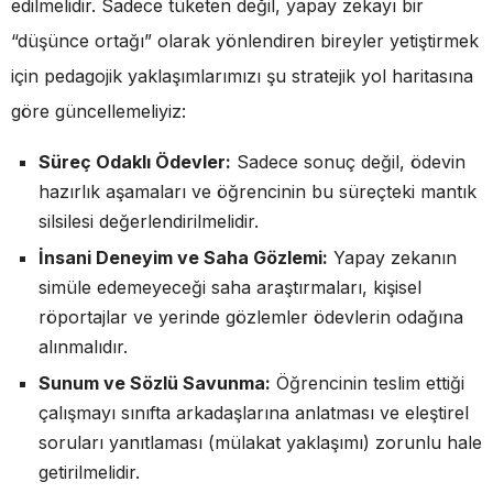
edilmelidir. Sadece tüketen değil, yapay zekayı bir
“düşünce ortağı” olarak yönlendiren bireyler yetiştirmek
için pedagojik yaklaşımlarımızı şu stratejik yol haritasına
göre güncellemeliyiz:
Süreç Odaklı Ödevler:
Sadece sonuç değil, ödevin
hazırlık aşamaları ve öğrencinin bu süreçteki mantık
silsilesi değerlendirilmelidir.
İnsani Deneyim ve Saha Gözlemi:
Yapay zekanın
simüle edemeyeceği saha araştırmaları, kişisel
röportajlar ve yerinde gözlemler ödevlerin odağına
alınmalıdır.
Sunum ve Sözlü Savunma:
Öğrencinin teslim ettiği
çalışmayı sınıfta arkadaşlarına anlatması ve eleştirel
soruları yanıtlaması (mülakat yaklaşımı) zorunlu hale
getirilmelidir.