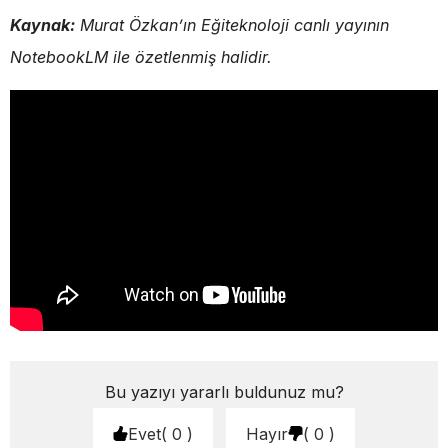
Kaynak:
Murat Özkan’ın Eğiteknoloji canlı yayının
NotebookLM ile özetlenmiş halidir.
Bu yazıyı yararlı buldunuz mu?
Evet
0
Hayır
0