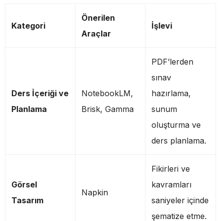
Önerilen
Kategori
İşlevi
Araçlar
PDF’lerden
sınav
Ders İçeriği ve
NotebookLM,
hazırlama,
Planlama
Brisk, Gamma
sunum
oluşturma ve
ders planlama.
Fikirleri ve
Görsel
kavramları
Napkin
Tasarım
saniyeler içinde
şematize etme.