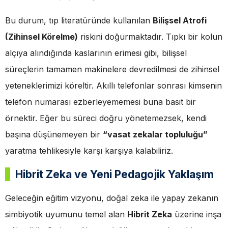
Bu durum, tıp literatüründe kullanılan
Bilişsel Atrofi
(Zihinsel Körelme)
riskini doğurmaktadır. Tıpkı bir kolun
alçıya alındığında kaslarının erimesi gibi, bilişsel
süreçlerin tamamen makinelere devredilmesi de zihinsel
yeteneklerimizi köreltir. Akıllı telefonlar sonrası kimsenin
telefon numarası ezberleyememesi buna basit bir
örnektir. Eğer bu süreci doğru yönetemezsek, kendi
başına düşünemeyen bir
“vasat zekalar topluluğu”
yaratma tehlikesiyle karşı karşıya kalabiliriz.
Hibrit Zeka ve Yeni Pedagojik Yaklaşım
Geleceğin eğitim vizyonu, doğal zeka ile yapay zekanın
simbiyotik uyumunu temel alan
Hibrit Zeka
üzerine inşa