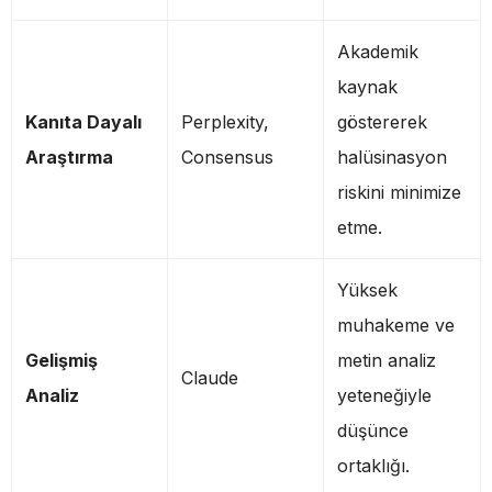
Akademik
kaynak
Kanıta Dayalı
Perplexity,
göstererek
Araştırma
Consensus
halüsinasyon
riskini minimize
etme.
Yüksek
muhakeme ve
Gelişmiş
metin analiz
Claude
Analiz
yeteneğiyle
düşünce
ortaklığı.