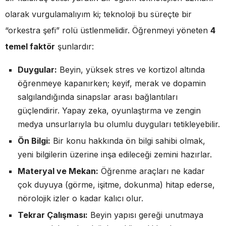
olarak vurgulamalıyım ki; teknoloji bu süreçte bir
“orkestra şefi” rolü üstlenmelidir. Öğrenmeyi yöneten
4
temel faktör
şunlardır:
Duygular:
Beyin, yüksek stres ve kortizol altında
öğrenmeye kapanırken; keyif, merak ve dopamin
salgılandığında sinapslar arası bağlantıları
güçlendirir. Yapay zeka, oyunlaştırma ve zengin
medya unsurlarıyla bu olumlu duyguları tetikleyebilir.
Ön Bilgi:
Bir konu hakkında ön bilgi sahibi olmak,
yeni bilgilerin üzerine inşa edileceği zemini hazırlar.
Materyal ve Mekan:
Öğrenme araçları ne kadar
çok duyuya (görme, işitme, dokunma) hitap ederse,
nörolojik izler o kadar kalıcı olur.
Tekrar Çalışması:
Beyin yapısı gereği unutmaya